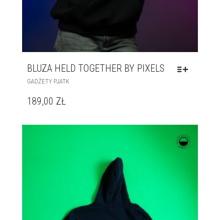
BLUZA HELD TOGETHER BY PIXELS
GADŻETY PJATK
189,00
ZŁ