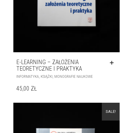
E-LEARNING – ZAŁOŻENIA
TEORETYCZNE I PRAKTYKA
,
,
INFORMATYKA
KSIĄŻKI
MONOGRAFIE NAUKOWE
45,00
ZŁ
SALE!