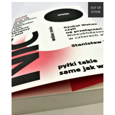
OUT OF
STOCK