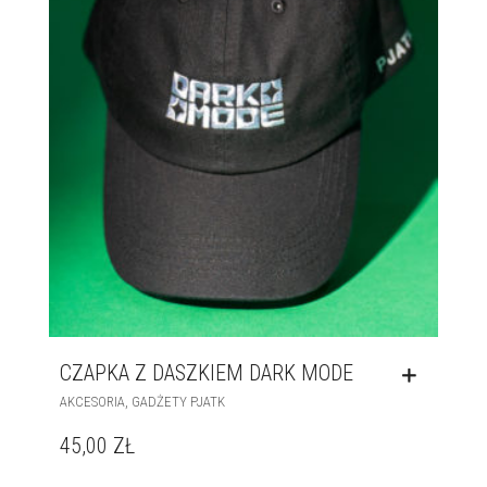
CZAPKA Z DASZKIEM DARK MODE
,
AKCESORIA
GADŻETY PJATK
45,00
ZŁ