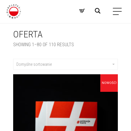
OFERTA
SHOWING 1–80 OF 110 RESULTS
Domyślne sortowanie
NOWOŚĆ!