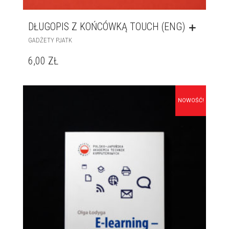
DŁUGOPIS Z KOŃCÓWKĄ TOUCH (ENG)
GADŻETY PJATK
6,00
ZŁ
NOWOŚĆ!