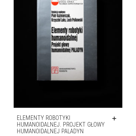
ELEMENTY ROBOTYKI
HUMANOIDALNEJ. PROJEKT GŁOWY
HUMANOIDALNEJ PALADYN