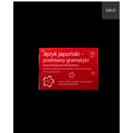
SALE!