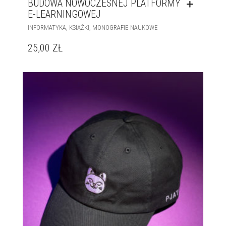
BUDOWA NOWOCZESNEJ PLATFORMY
E-LEARNINGOWEJ
,
,
INFORMATYKA
KSIĄŻKI
MONOGRAFIE NAUKOWE
25,00
ZŁ