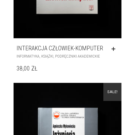
INTERAKCJA CZŁOWIEK-KOMPUTER
,
,
INFORMATYKA
KSIĄŻKI
PODRĘCZNIKI AKADEMICKIE
38,00
ZŁ
SALE!