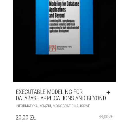
EXECUTABLE MODELING FOR
DATABASE APPLICATIONS AND BEYOND
,
,
INFORMATYKA
KSIĄŻKI
MONOGRAFIE NAUKOWE
20,00
ZŁ
44,00
ZŁ