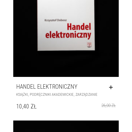
HANDEL ELEKTRONICZNY
,
,
KSIĄŻKI
PODRĘCZNIKI AKADEMICKIE
ZARZĄDZANIE
10,40
ZŁ
26,00
ZŁ