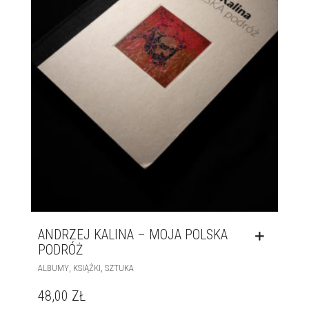
ANDRZEJ KALINA – MOJA POLSKA
PODRÓŻ
,
,
ALBUMY
KSIĄŻKI
SZTUKA
48,00
ZŁ