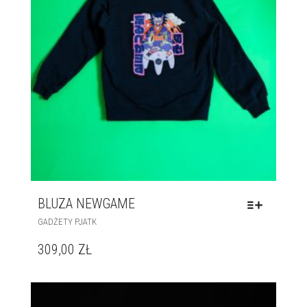
BLUZA NEWGAME
GADŻETY PJATK
309,00
ZŁ