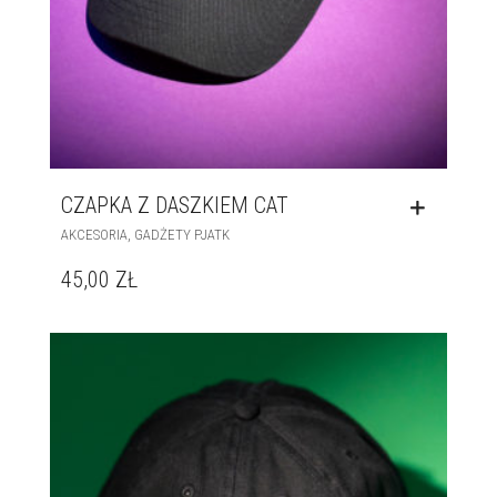
CZAPKA Z DASZKIEM CAT
,
AKCESORIA
GADŻETY PJATK
45,00
ZŁ