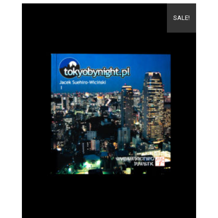
SALE!