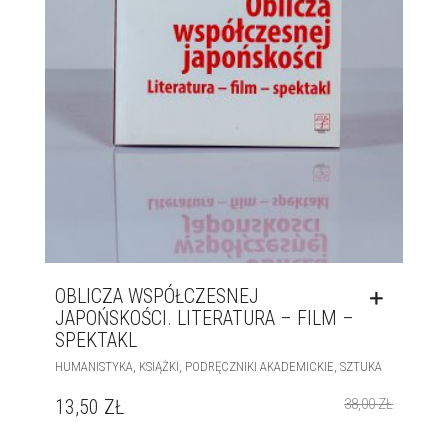
OBLICZA WSPÓŁCZESNEJ
JAPOŃSKOŚCI. LITERATURA – FILM –
SPEKTAKL
,
,
,
HUMANISTYKA
KSIĄŻKI
PODRĘCZNIKI AKADEMICKIE
SZTUKA
13,50
ZŁ
38,00
ZŁ