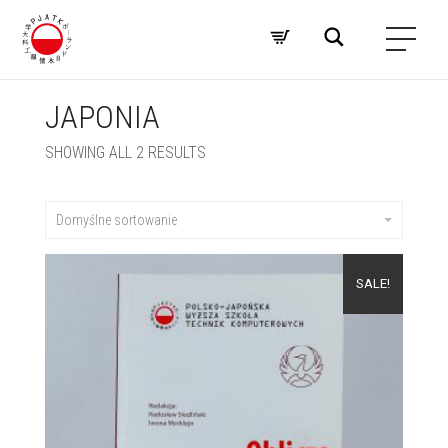
JAPONIA
SHOWING ALL 2 RESULTS
Domyślne sortowanie
SALE!