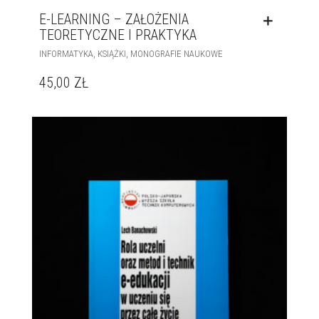
E-LEARNING – ZAŁOŻENIA
TEORETYCZNE I PRAKTYKA
,
,
INFORMATYKA
KSIĄŻKI
MONOGRAFIE NAUKOWE
45,00
ZŁ