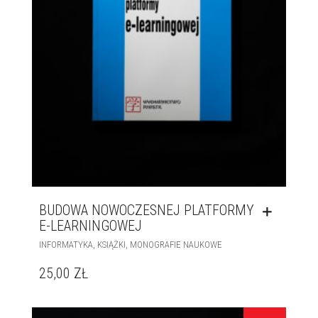
BUDOWA NOWOCZESNEJ PLATFORMY
E-LEARNINGOWEJ
,
,
INFORMATYKA
KSIĄŻKI
MONOGRAFIE NAUKOWE
25,00
ZŁ