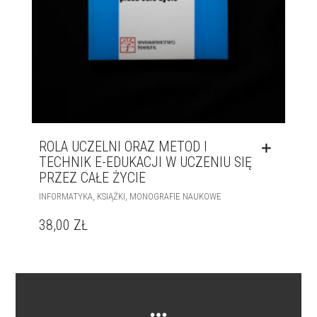
ROLA UCZELNI ORAZ METOD I
TECHNIK E-EDUKACJI W UCZENIU SIĘ
PRZEZ CAŁE ŻYCIE
,
,
INFORMATYKA
KSIĄŻKI
MONOGRAFIE NAUKOWE
38,00
ZŁ