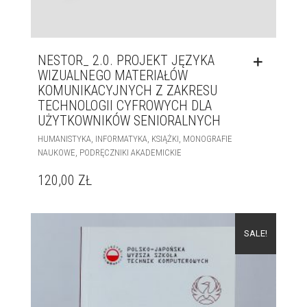
NESTOR_ 2.0. PROJEKT JĘZYKA
WIZUALNEGO MATERIAŁÓW
KOMUNIKACYJNYCH Z ZAKRESU
TECHNOLOGII CYFROWYCH DLA
UŻYTKOWNIKÓW SENIORALNYCH
,
,
,
HUMANISTYKA
INFORMATYKA
KSIĄŻKI
MONOGRAFIE
,
NAUKOWE
PODRĘCZNIKI AKADEMICKIE
120,00
ZŁ
SALE!