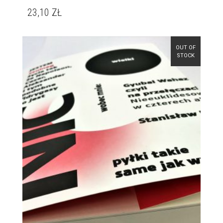
23,10
ZŁ
OUT OF
STOCK