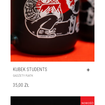
KUBEK STUDENTS
GADŻETY PJATK
35,00
ZŁ
NOWOŚĆ!