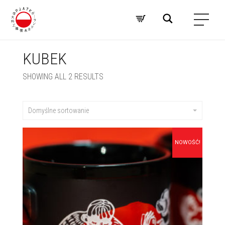
KUBEK
SHOWING ALL 2 RESULTS
Domyślne sortowanie
NOWOŚĆ!