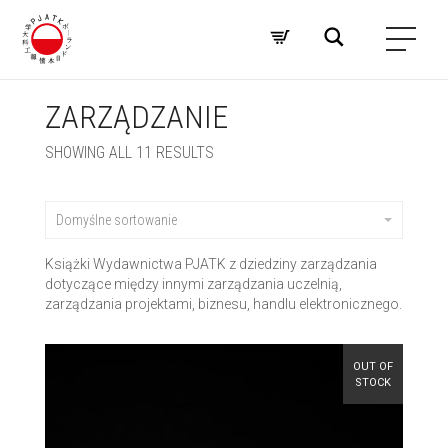
ZARZĄDZANIE
SHOWING ALL 11 RESULTS
Domyślne sortowanie
Książki Wydawnictwa PJATK z dziedziny zarządzania
dotyczące między innymi zarządzania uczelnią,
zarządzania projektami, biznesu, handlu elektronicznego.
OUT OF
STOCK