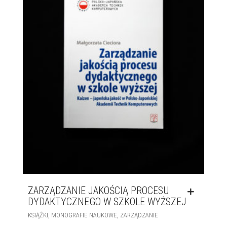
ZARZĄDZANIE JAKOŚCIĄ PROCESU
DYDAKTYCZNEGO W SZKOLE WYŻSZEJ
,
,
KSIĄŻKI
MONOGRAFIE NAUKOWE
ZARZĄDZANIE