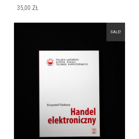
35,00
ZŁ
SALE!