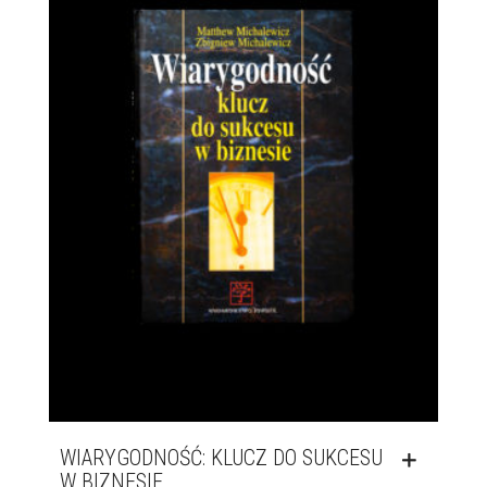
WIARYGODNOŚĆ: KLUCZ DO SUKCESU
W BIZNESIE