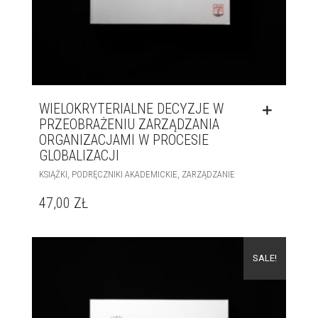
WIELOKRYTERIALNE DECYZJE W
PRZEOBRAŻENIU ZARZĄDZANIA
ORGANIZACJAMI W PROCESIE
GLOBALIZACJI
,
,
KSIĄŻKI
PODRĘCZNIKI AKADEMICKIE
ZARZĄDZANIE
47,00
ZŁ
SALE!