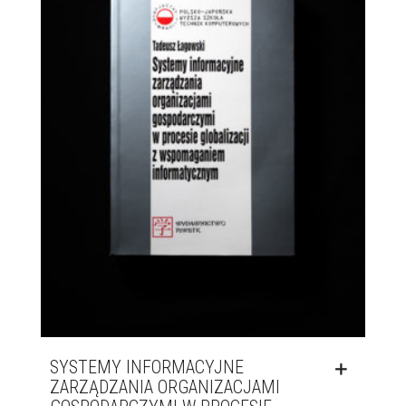
SYSTEMY INFORMACYJNE
ZARZĄDZANIA ORGANIZACJAMI