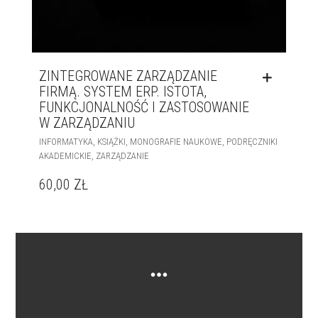
ZINTEGROWANE ZARZĄDZANIE
FIRMĄ. SYSTEM ERP. ISTOTA,
FUNKCJONALNOŚĆ I ZASTOSOWANIE
W ZARZĄDZANIU
,
,
,
INFORMATYKA
KSIĄŻKI
MONOGRAFIE NAUKOWE
PODRĘCZNIKI
,
AKADEMICKIE
ZARZĄDZANIE
60,00
ZŁ