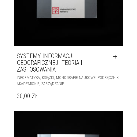
SYSTEMY INFORMACJI
GEOGRAFICZNEJ. TEORIA I
ZASTOSOWANIA
,
,
,
INFORMATYKA
KSIĄŻKI
MONOGRAFIE NAUKOWE
PODRĘCZNIKI
,
AKADEMICKIE
ZARZĄDZANIE
30,00
ZŁ