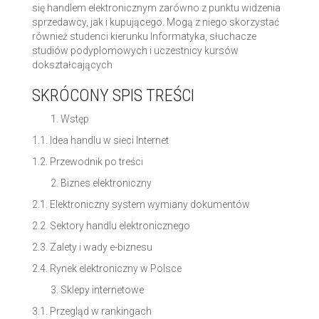
się handlem elektronicznym zarówno z punktu widzenia
sprzedawcy, jak i kupującego. Mogą z niego skorzystać
również studenci kierunku Informatyka, słuchacze
studiów podyplomowych i uczestnicy kursów
dokształcających
SKRÓCONY SPIS TREŚCI
Wstęp
1.1. Idea handlu w sieci Internet
1.2. Przewodnik po treści
Biznes elektroniczny
2.1. Elektroniczny system wymiany dokumentów
2.2. Sektory handlu elektronicznego
2.3. Zalety i wady e-biznesu
2.4. Rynek elektroniczny w Polsce
Sklepy internetowe
3.1. Przegląd w rankingach