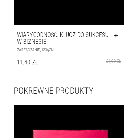
WIARYGODNOŚĆ: KLUCZ DO SUKCESU
W BIZNESIE
,
ZARZĄDZANIE
KSIĄŻKI
11,40
ZŁ
35,00
ZŁ
POKREWNE PRODUKTY