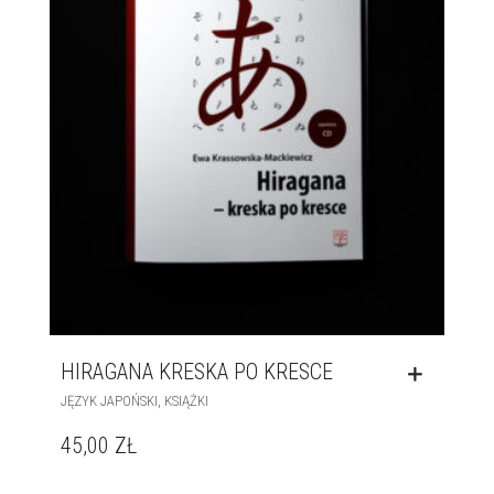
HIRAGANA KRESKA PO KRESCE
,
JĘZYK JAPOŃSKI
KSIĄŻKI
45,00
ZŁ