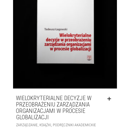
WIELOKRYTERIALNE DECYZJE W
PRZEOBRAŻENIU ZARZĄDZANIA
ORGANIZACJAMI W PROCESIE
GLOBALIZACJI
,
,
ZARZĄDZANIE
KSIĄŻKI
PODRĘCZNIKI AKADEMICKIE