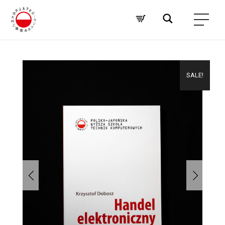
SALE!