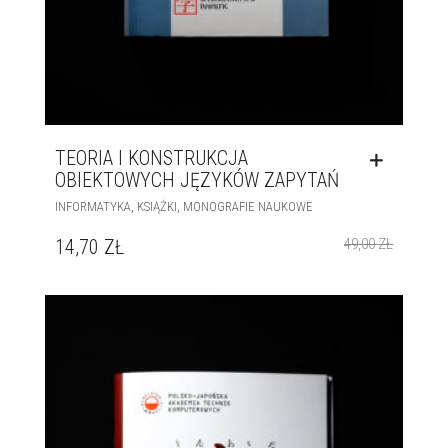
TEORIA I KONSTRUKCJA
OBIEKTOWYCH JĘZYKÓW ZAPYTAŃ
,
,
INFORMATYKA
KSIĄŻKI
MONOGRAFIE NAUKOWE
14,70
ZŁ
49,00
ZŁ