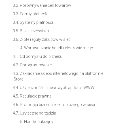
3.2. Porównywanie cen towarów
3.3. Formy płatności
3.4. Systemy płatności
3.5. Bezpieczeństwo
3.6. Złote reguły zakupów w sieci
Wprowadzanie handlu elektronicznego
4.1. Od pomysłu do biznesu
4.2. Oprogramowanie
4.3. Zakładanie sklepu internetowego na platformie
iStore
4.4. Użyteczność biznesowych aplikacji WWW
4.5. Regulacje prawne
4.6. Promocja biznesu elektronicznego w sieci
4.7. Użyteczne narzędzia
Handel aukcyjny