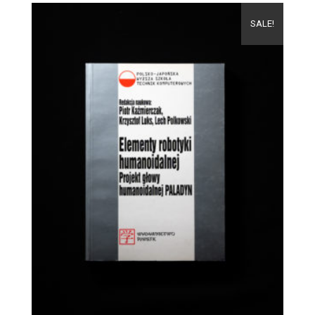
SALE!