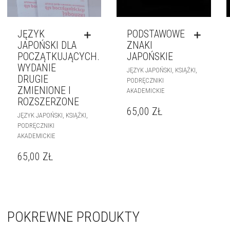
JĘZYK
PODSTAWOWE
JAPOŃSKI DLA
ZNAKI
POCZĄTKUJĄCYCH.
JAPOŃSKIE
WYDANIE
,
,
JĘZYK JAPOŃSKI
KSIĄŻKI
DRUGIE
PODRĘCZNIKI
ZMIENIONE I
AKADEMICKIE
ROZSZERZONE
65,00
ZŁ
,
,
JĘZYK JAPOŃSKI
KSIĄŻKI
PODRĘCZNIKI
AKADEMICKIE
65,00
ZŁ
POKREWNE PRODUKTY