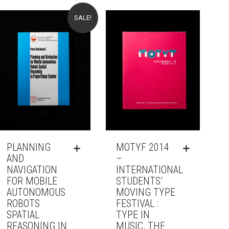
SALE!
PLANNING
MOTYF 2014
AND
–
NAVIGATION
INTERNATIONAL
FOR MOBILE
STUDENTS’
AUTONOMOUS
MOVING TYPE
ROBOTS
FESTIVAL :
SPATIAL
TYPE IN
REASONING IN
MUSIC, THE