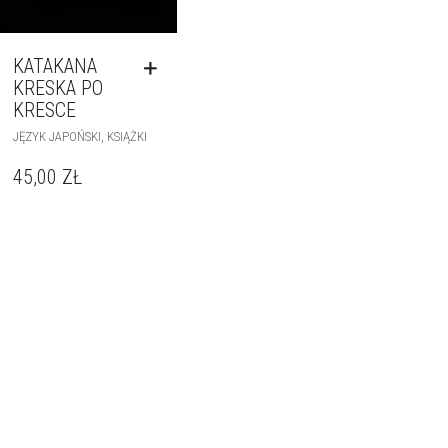
KATAKANA
KRESKA PO
KRESCE
,
JĘZYK JAPOŃSKI
KSIĄŻKI
45,00
ZŁ