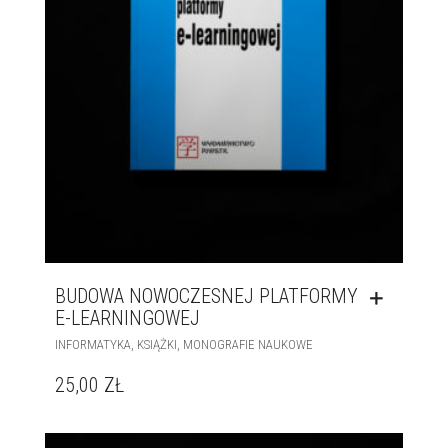
BUDOWA NOWOCZESNEJ PLATFORMY
E-LEARNINGOWEJ
,
,
INFORMATYKA
KSIĄŻKI
MONOGRAFIE NAUKOWE
25,00
ZŁ