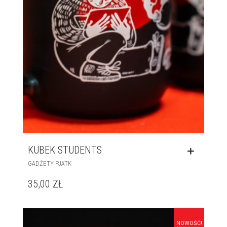
KUBEK STUDENTS
GADŻETY PJATK
35,00
ZŁ
NOWOŚĆ!