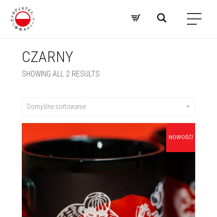
CZARNY
SHOWING ALL 2 RESULTS
Domyślne sortowanie
NOWOŚĆ!