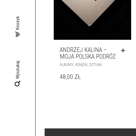
Koszyk
ANDRZEJ KALINA –
MOJA POLSKA PODRÓŻ
Wyszukaj
,
,
ALBUMY
KSIĄŻKI
SZTUKA
48,00
ZŁ