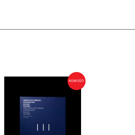
NOWOŚĆ!