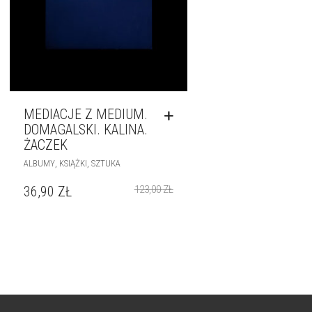
MEDIACJE Z MEDIUM.
DOMAGALSKI. KALINA.
ŻACZEK
,
,
ALBUMY
KSIĄŻKI
SZTUKA
36,90
ZŁ
123,00
ZŁ