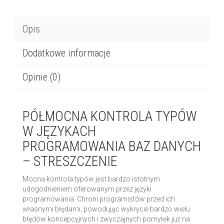
Opis
Dodatkowe informacje
Opinie (0)
PÓŁMOCNA KONTROLA TYPÓW
W JĘZYKACH
PROGRAMOWANIA BAZ DANYCH
– STRESZCZENIE
Mocna kontrola typów jest bardzo istotnym
udogodnieniem oferowanym przez języki
programowania. Chroni programistów przed ich
własnymi błędami, powodując wykrycie bardzo wielu
błędów koncepcyjnych i zwyczajnych pomyłek już na