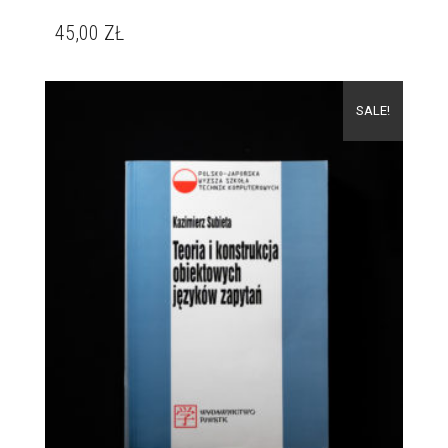
45,00
ZŁ
SALE!