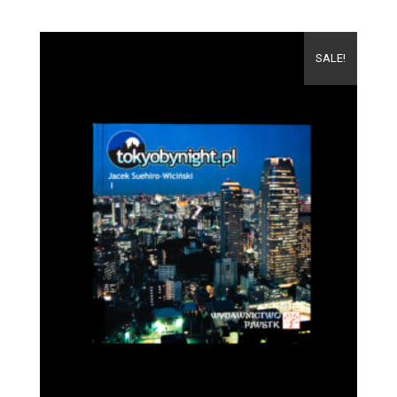
SALE!