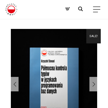
SALE!