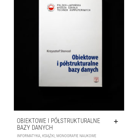
OBIEKTOWE I PÓŁSTRUKTURALNE
BAZY DANYCH
,
,
INFORMATYKA
KSIĄŻKI
MONOGRAFIE NAUKOWE