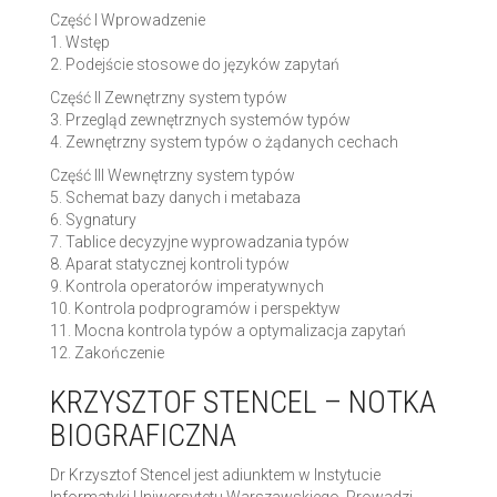
Część I Wprowadzenie
1. Wstęp
2. Podejście stosowe do języków zapytań
Część II Zewnętrzny system typów
3. Przegląd zewnętrznych systemów typów
4. Zewnętrzny system typów o żądanych cechach
Część III Wewnętrzny system typów
5. Schemat bazy danych i metabaza
6. Sygnatury
7. Tablice decyzyjne wyprowadzania typów
8. Aparat statycznej kontroli typów
9. Kontrola operatorów imperatywnych
10. Kontrola podprogramów i perspektyw
11. Mocna kontrola typów a optymalizacja zapytań
12. Zakończenie
KRZYSZTOF STENCEL – NOTKA
BIOGRAFICZNA
Dr Krzysztof Stencel jest adiunktem w Instytucie
Informatyki Uniwersytetu Warszawskiego. Prowadzi