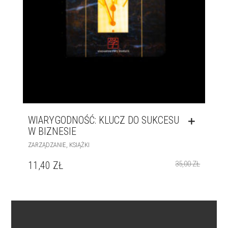
WIARYGODNOŚĆ: KLUCZ DO SUKCESU
W BIZNESIE
,
ZARZĄDZANIE
KSIĄŻKI
11,40
ZŁ
35,00
ZŁ