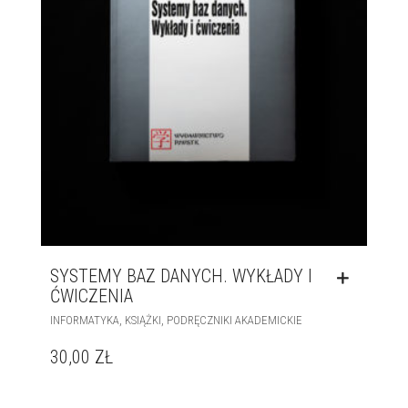
SYSTEMY BAZ DANYCH. WYKŁADY I
ĆWICZENIA
,
,
INFORMATYKA
KSIĄŻKI
PODRĘCZNIKI AKADEMICKIE
30,00
ZŁ