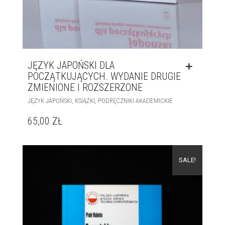
JĘZYK JAPOŃSKI DLA
POCZĄTKUJĄCYCH. WYDANIE DRUGIE
ZMIENIONE I ROZSZERZONE
,
,
JĘZYK JAPOŃSKI
KSIĄŻKI
PODRĘCZNIKI AKADEMICKIE
65,00
ZŁ
SALE!