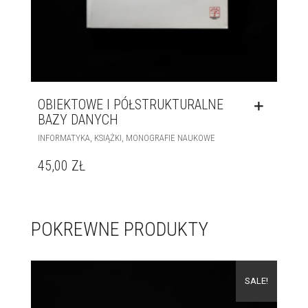
OBIEKTOWE I PÓŁSTRUKTURALNE
BAZY DANYCH
,
,
INFORMATYKA
KSIĄŻKI
MONOGRAFIE NAUKOWE
45,00
ZŁ
POKREWNE PRODUKTY
SALE!