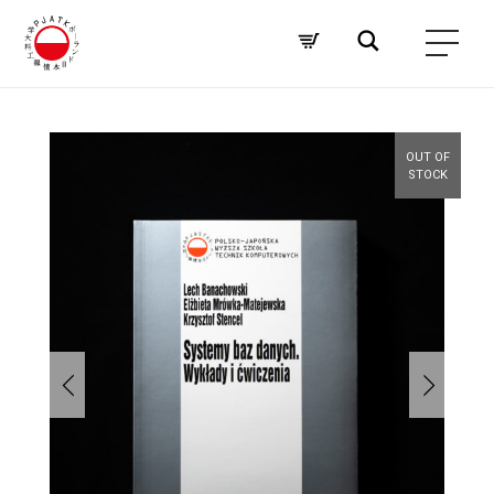
OUT OF
STOCK