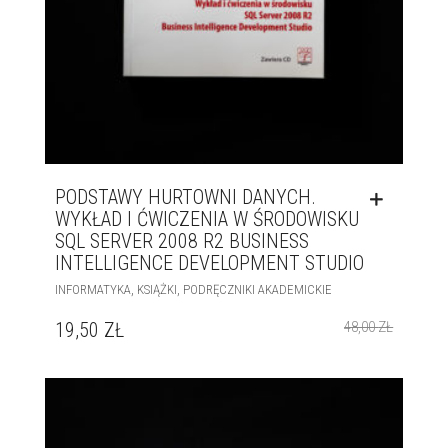
PODSTAWY HURTOWNI DANYCH.
WYKŁAD I ĆWICZENIA W ŚRODOWISKU
SQL SERVER 2008 R2 BUSINESS
INTELLIGENCE DEVELOPMENT STUDIO
,
,
INFORMATYKA
KSIĄŻKI
PODRĘCZNIKI AKADEMICKIE
19,50
ZŁ
48,00
ZŁ