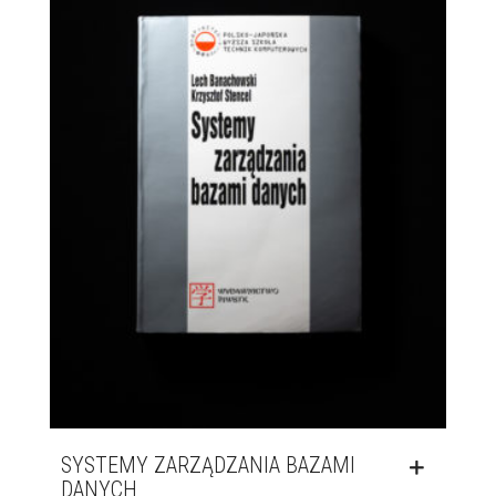
SYSTEMY ZARZĄDZANIA BAZAMI
DANYCH