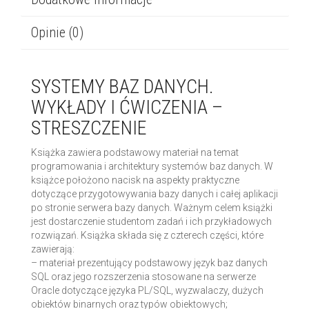
Opinie (0)
SYSTEMY BAZ DANYCH.
WYKŁADY I ĆWICZENIA –
STRESZCZENIE
Książka zawiera podstawowy materiał na temat
programowania i architektury systemów baz danych. W
książce położono nacisk na aspekty praktyczne
dotyczące przygotowywania bazy danych i całej aplikacji
po stronie serwera bazy danych. Ważnym celem książki
jest dostarczenie studentom zadań i ich przykładowych
rozwiązań. Książka składa się z czterech części, które
zawierają:
– materiał prezentujący podstawowy język baz danych
SQL oraz jego rozszerzenia stosowane na serwerze
Oracle dotyczące języka PL/SQL, wyzwalaczy, dużych
obiektów binarnych oraz typów obiektowych;