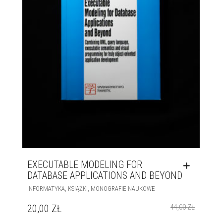
EXECUTABLE MODELING FOR
DATABASE APPLICATIONS AND BEYOND
,
,
INFORMATYKA
KSIĄŻKI
MONOGRAFIE NAUKOWE
20,00
ZŁ
44,00
ZŁ