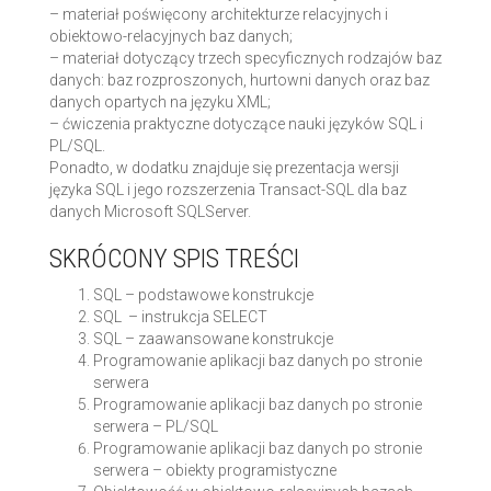
– materiał poświęcony architekturze relacyjnych i
obiektowo-relacyjnych baz danych;
– materiał dotyczący trzech specyficznych rodzajów baz
danych: baz rozproszonych, hurtowni danych oraz baz
danych opartych na języku XML;
– ćwiczenia praktyczne dotyczące nauki języków SQL i
PL/SQL.
Ponadto, w dodatku znajduje się prezentacja wersji
języka SQL i jego rozszerzenia Transact-SQL dla baz
danych Microsoft SQLServer.
SKRÓCONY SPIS TREŚCI
SQL – podstawowe konstrukcje
SQL – instrukcja SELECT
SQL – zaawansowane konstrukcje
Programowanie aplikacji baz danych po stronie
serwera
Programowanie aplikacji baz danych po stronie
serwera – PL/SQL
Programowanie aplikacji baz danych po stronie
serwera – obiekty programistyczne