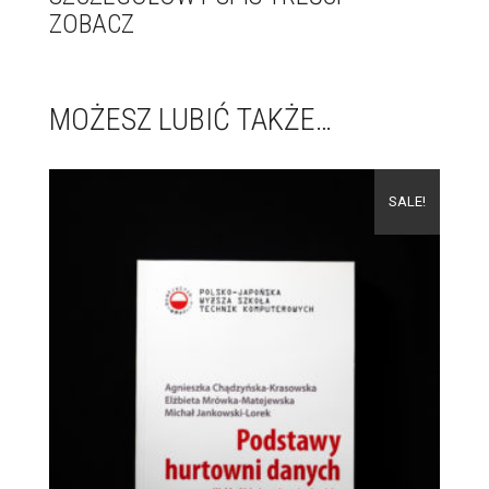
ZOBACZ
MOŻESZ LUBIĆ TAKŻE…
SALE!