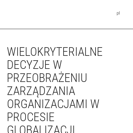
pl
WIELOKRYTERIALNE
DECYZJE W
PRZEOBRAŻENIU
ZARZĄDZANIA
ORGANIZACJAMI W
PROCESIE
GLOBALIZACJI