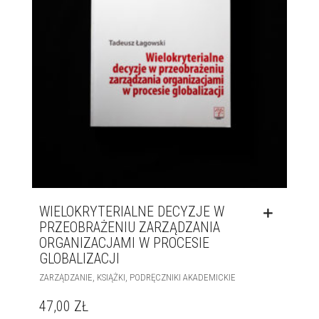
WIELOKRYTERIALNE DECYZJE W
PRZEOBRAŻENIU ZARZĄDZANIA
ORGANIZACJAMI W PROCESIE
GLOBALIZACJI
,
,
ZARZĄDZANIE
KSIĄŻKI
PODRĘCZNIKI AKADEMICKIE
47,00
ZŁ