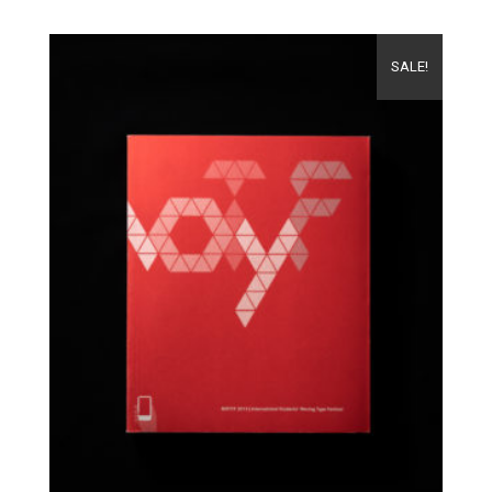
SALE!