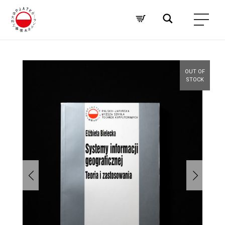
OUT OF
STOCK