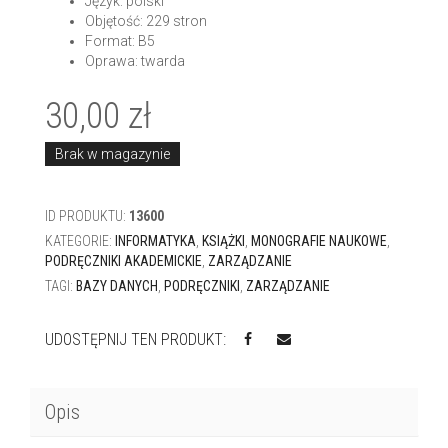
Język: polski
Objętość: 229 stron
Format: B5
Oprawa: twarda
30,00
zł
Brak w magazynie
ID PRODUKTU:
13600
KATEGORIE:
INFORMATYKA
,
KSIĄŻKI
,
MONOGRAFIE NAUKOWE
,
PODRĘCZNIKI AKADEMICKIE
,
ZARZĄDZANIE
TAGI:
BAZY DANYCH
,
PODRĘCZNIKI
,
ZARZĄDZANIE
UDOSTĘPNIJ TEN PRODUKT:
Opis