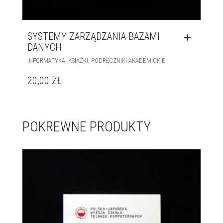
SYSTEMY ZARZĄDZANIA BAZAMI
DANYCH
,
,
INFORMATYKA
KSIĄŻKI
PODRĘCZNIKI AKADEMICKIE
20,00
ZŁ
POKREWNE PRODUKTY