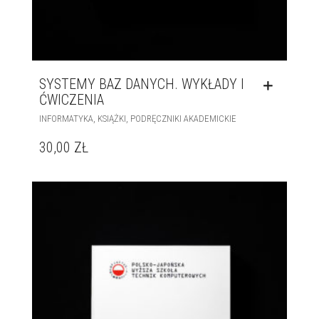
SYSTEMY BAZ DANYCH. WYKŁADY I
ĆWICZENIA
,
,
INFORMATYKA
KSIĄŻKI
PODRĘCZNIKI AKADEMICKIE
30,00
ZŁ