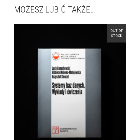
MOŻESZ LUBIĆ TAKŻE…
OUT OF
STOCK