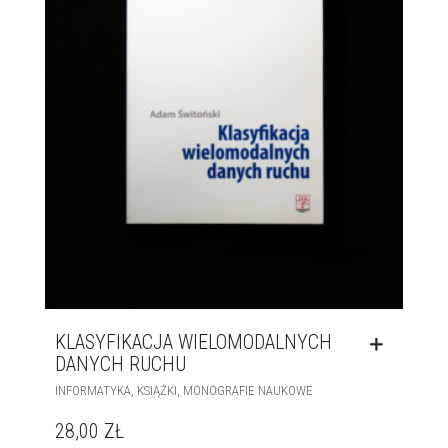
KLASYFIKACJA WIELOMODALNYCH
DANYCH RUCHU
,
,
INFORMATYKA
KSIĄŻKI
MONOGRAFIE NAUKOWE
28,00
ZŁ