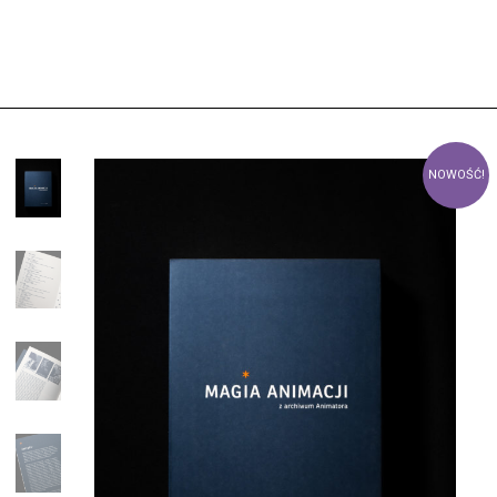
NOWOŚĆ!