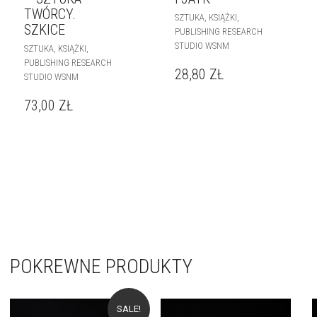
TWÓRCY.
,
,
SZTUKA
KSIĄŻKI
SZKICE
PUBLISHING RESEARCH
STUDIO WSNM
,
,
SZTUKA
KSIĄŻKI
PUBLISHING RESEARCH
28,80
ZŁ
STUDIO WSNM
73,00
ZŁ
POKREWNE PRODUKTY
SALE!