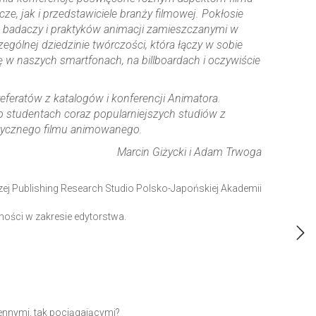
, jak i przedstawiciele branży filmowej. Pokłosie
h badaczy i praktyków animacji zamieszczanymi w
zególnej dziedzinie twórczości, która łączy w sobie
ę w naszych smartfonach, na billboardach i oczywiście
eferatów z katalogów i konferencji Animatora.
o studentach coraz popularniejszych studiów z
ystycznego filmu animowanego.
Marcin Giżycki i Adam Trwoga
ej Publishing Research Studio Polsko-Japońskiej Akademii
ości w zakresie edytorstwa.
iennymi, tak pociągającymi?