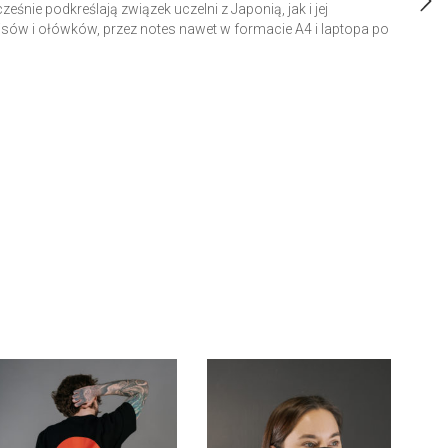
śnie podkreślają związek uczelni z Japonią, jak i jej
isów i ołówków, przez notes nawet w formacie A4 i laptopa po