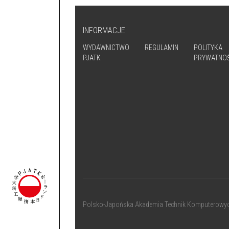
INFORMACJE
WYDAWNICTWO
REGULAMIN
POLITYKA
PJATK
PRYWATNOŚ
Polsko-Japońska Akademia Technik Komputerowy