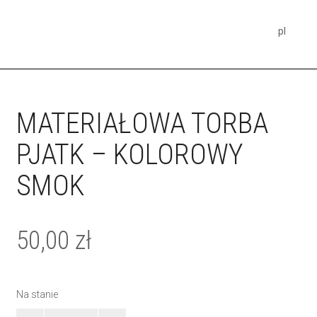
pl
MATERIAŁOWA TORBA
PJATK – KOLOROWY
SMOK
50,00
zł
Na stanie
ilość