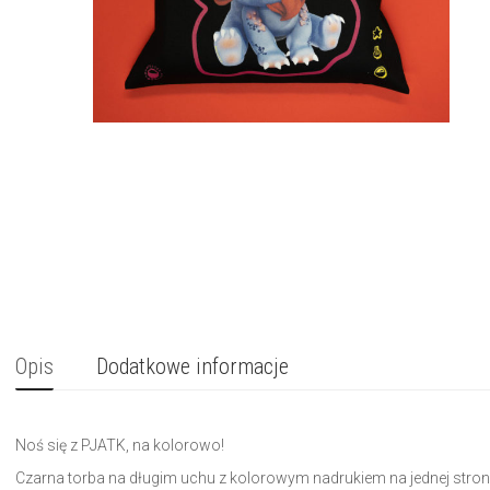
Opis
Dodatkowe informacje
Noś się z PJATK, na kolorowo!
Czarna torba na długim uchu z kolorowym nadrukiem na jednej stro