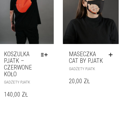
KOSZULKA
MASECZKA
PJATK –
CAT BY PJATK
CZERWONE
GADŻETY PJATK
KOŁO
20,00
ZŁ
GADŻETY PJATK
140,00
ZŁ