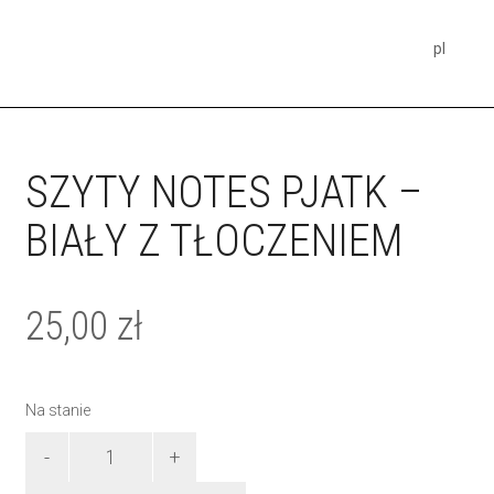
pl
SZYTY NOTES PJATK –
BIAŁY Z TŁOCZENIEM
25,00
zł
Na stanie
ilość
SZYTY
NOTES