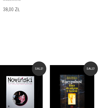
38,00
ZŁ
SALE!
SALE!