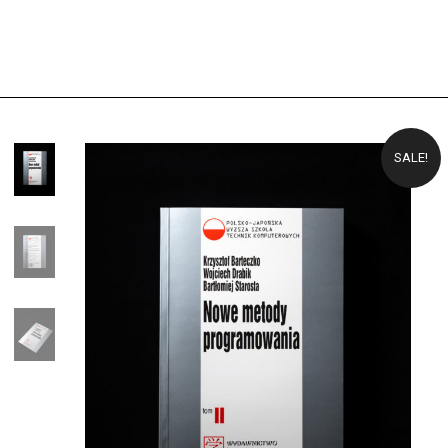
SALE!