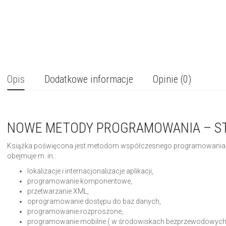
Opis
Dodatkowe informacje
Opinie (0)
NOWE METODY PROGRAMOWANIA – ST
Książka poświęcona jest metodom współczesnego programowania. Z
obejmuje m. in.:
lokalizacje i internacjonalizacje aplikacji,
programowanie komponentowe,
przetwarzanie XML,
oprogramowanie dostępu do baz danych,
programowanie rozproszone,
programowanie mobilne ( w środowiskach bezprzewodowych, m.