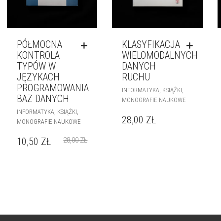
PÓŁMOCNA
KLASYFIKACJA
KONTROLA
WIELOMODALNYCH
TYPÓW W
DANYCH
JĘZYKACH
RUCHU
PROGRAMOWANIA
,
,
INFORMATYKA
KSIĄŻKI
BAZ DANYCH
MONOGRAFIE NAUKOWE
,
,
INFORMATYKA
KSIĄŻKI
28,00
ZŁ
MONOGRAFIE NAUKOWE
10,50
ZŁ
28,00
ZŁ