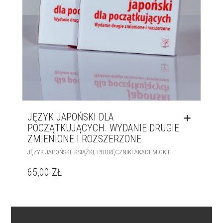
JĘZYK JAPOŃSKI DLA
POCZĄTKUJĄCYCH. WYDANIE DRUGIE
ZMIENIONE I ROZSZERZONE
,
,
JĘZYK JAPOŃSKI
KSIĄŻKI
PODRĘCZNIKI AKADEMICKIE
65,00
ZŁ