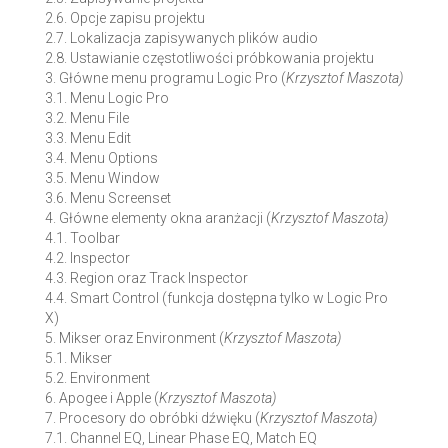
2.6. Opcje zapisu projektu
2.7. Lokalizacja zapisywanych plików audio
2.8. Ustawianie częstotliwości próbkowania projektu
3. Główne menu programu Logic Pro (
Krzysztof Maszota)
3.1. Menu Logic Pro
3.2. Menu File
3.3. Menu Edit
3.4. Menu Options
3.5. Menu Window
3.6. Menu Screenset
4. Główne elementy okna aranżacji (
Krzysztof Maszota)
4.1. Toolbar
4.2. Inspector
4.3. Region oraz Track Inspector
4.4. Smart Control (funkcja dostępna tylko w Logic Pro
X)
5. Mikser oraz Environment (
Krzysztof Maszota)
5.1. Mikser
5.2. Environment
6. Apogee i Apple (
Krzysztof Maszota)
7. Procesory do obróbki dźwięku (
Krzysztof Maszota)
7.1. Channel EQ, Linear Phase EQ, Match EQ