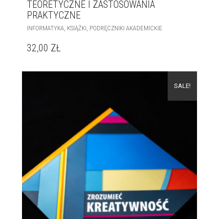
TEORETYCZNE I ZASTOSOWANIA
PRAKTYCZNE
,
,
INFORMATYKA
KSIĄŻKI
PODRĘCZNIKI AKADEMICKIE
32,00
ZŁ
SALE!