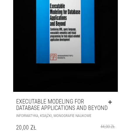
EXECUTABLE MODELING FOR
DATABASE APPLICATIONS AND BEYOND
,
,
INFORMATYKA
KSIĄŻKI
MONOGRAFIE NAUKOWE
20,00
ZŁ
44,00
ZŁ