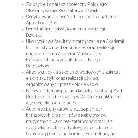
Założyciel i działacz społeczny Polskiego
Stowarzyszenia Realizatorów Dźwięku.
Certyfikowany trener Avid Pro Tools oraz trener
Apple Logic Pro.
Dyrektor sieci szkół „Akademia Realizacji
Dźwięku”.
Ukończył dwa fakultety, z zarządzania na Akademii
Humanistyczno-Ekonomicznej oraz realizacji
nagłośnienia na Akademii Muzycznej w
Katowicach na wydziale Jazzu i Muzyki
Rozrywkowej.
Absolwent cyklu szkoleń zawodowych z zakresu
elektroakustyki oraz realizacji dźwięku
organizowanych przez Polskie Radio.
Na swoim koncie posiada książkę o aplikacji Avid
Pro Tools, opublikowaną w 2009 roku nakładem
wydawnictwa Audiologos.
Autor setek artykułów w czasopismach
branżowych oraz miksów setek utworów
muzycznych. Jako realizator współpracuje z
czołówką polskich artystów, jako edukator z
Okręgową i Centralną Komisją Egzaminacyjną