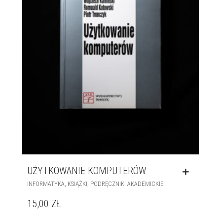
UŻYTKOWANIE KOMPUTERÓW
,
,
INFORMATYKA
KSIĄŻKI
PODRĘCZNIKI AKADEMICKIE
15,00
ZŁ