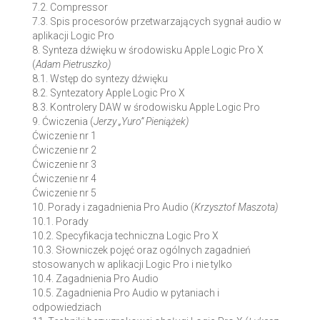
7.2. Compressor
7.3. Spis procesorów przetwarzających sygnał audio w
aplikacji Logic Pro
8. Synteza dźwięku w środowisku Apple Logic Pro X
(
Adam Pietruszko)
8.1. Wstęp do syntezy dźwięku
8.2. Syntezatory Apple Logic Pro X
8.3. Kontrolery DAW w środowisku Apple Logic Pro
9. Ćwiczenia (
Jerzy „Yuro” Pieniążek)
Ćwiczenie nr 1
Ćwiczenie nr 2
Ćwiczenie nr 3
Ćwiczenie nr 4
Ćwiczenie nr 5
10. Porady i zagadnienia Pro Audio (
Krzysztof Maszota)
10.1. Porady
10.2. Specyfikacja techniczna Logic Pro X
10.3. Słowniczek pojęć oraz ogólnych zagadnień
stosowanych w aplikacji Logic Pro i nie tylko
10.4. Zagadnienia Pro Audio
10.5. Zagadnienia Pro Audio w pytaniach i
odpowiedziach