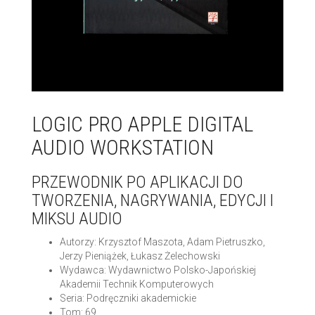
LOGIC PRO APPLE DIGITAL
AUDIO WORKSTATION
PRZEWODNIK PO APLIKACJI DO
TWORZENIA, NAGRYWANIA, EDYCJI I
MIKSU AUDIO
Autorzy: Krzysztof Maszota, Adam Pietruszko,
Jerzy Pieniążek, Łukasz Żelechowski
Wydawca: Wydawnictwo Polsko-Japońskiej
Akademii Technik Komputerowych
Seria: Podręczniki akademickie
Tom: 69