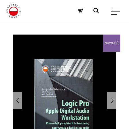
NOWOŚĆ!