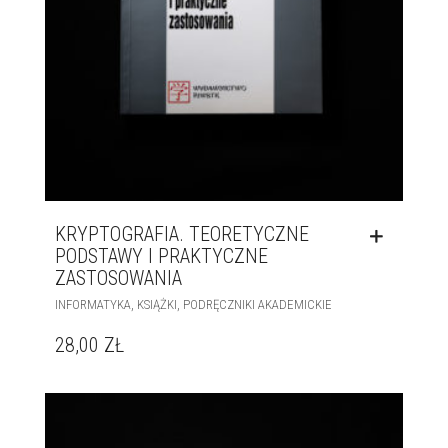
KRYPTOGRAFIA. TEORETYCZNE
PODSTAWY I PRAKTYCZNE
ZASTOSOWANIA
,
,
INFORMATYKA
KSIĄŻKI
PODRĘCZNIKI AKADEMICKIE
28,00
ZŁ