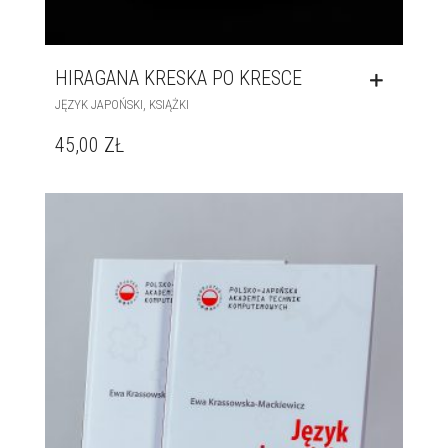
HIRAGANA KRESKA PO KRESCE
,
JĘZYK JAPOŃSKI
KSIĄŻKI
45,00
ZŁ