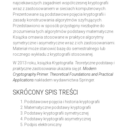
najciekawszych zagadnień współczesnej kryptografii
wraz z zastosowaniem w sieciach komputerowych.
Prezentowane są podstawowe pojęcia kryptografii i
zasady konstruowania algorytmów szyfrujących.
Przedstawiono w sposób przystępny niezbędne do
zrozumienia tych algorytmów podstawy matematyczne.
Książka omawia stosowane w praktyce algorytmy
symetryczne i asymetryczne wraz z ich zastosowaniami.
Materiał może stanowić bazę do semestralnego lub
rocznego wykładu z kryptografii stosowanej.
W 2013 roku, książka
Kryptografia. Teoretyczne podstawy i
praktyczne zastosowania
ukazała się pt.
Modern
Cryptography Primer. Theoretical Foundations and Practical
Applications
nakładem wydawnictwa Springer.
SKRÓCONY SPIS TREŚCI
Podstawowe pojęcia i historia kryptografii
Matematyczne podstawy kryptografii
Podstawy kryptografii symetrycznej
Podstawy kryptografii asymetrycznej
Podpis elektroniczny