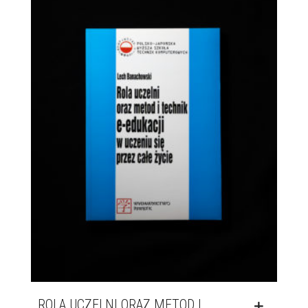
ROLA UCZELNI ORAZ METOD I