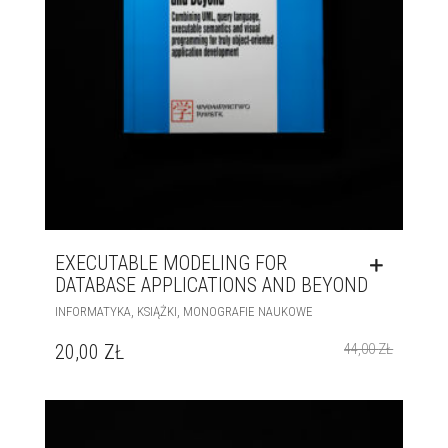
EXECUTABLE MODELING FOR
DATABASE APPLICATIONS AND BEYOND
,
,
INFORMATYKA
KSIĄŻKI
MONOGRAFIE NAUKOWE
20,00
ZŁ
44,00
ZŁ