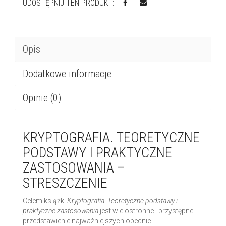
UDOSTĘPNIJ TEN PRODUKT:
Opis
Dodatkowe informacje
Opinie (0)
KRYPTOGRAFIA. TEORETYCZNE
PODSTAWY I PRAKTYCZNE
ZASTOSOWANIA –
STRESZCZENIE
Celem książki
Kryptografia. Teoretyczne podstawy i
praktyczne zastosowania
jest wielostronne i przystępne
przedstawienie najważniejszych obecnie i