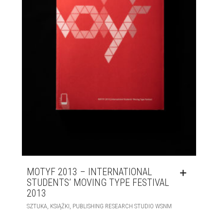
MOTYF 2013 – INTERNATIONAL
STUDENTS’ MOVING TYPE FESTIVAL
2013
,
,
SZTUKA
KSIĄŻKI
PUBLISHING RESEARCH STUDIO WSNM