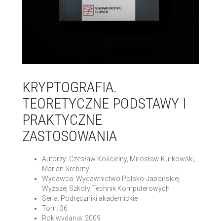
KRYPTOGRAFIA.
TEORETYCZNE PODSTAWY I
PRAKTYCZNE
ZASTOSOWANIA
Autorzy: Czesław Kościelny, Mirosław Kurkowski,
Marian Srebrny
Wydawca: Wydawnictwo Polsko-Japońskiej
Wyższej Szkoły Technik Komputerowych
Seria: Podręczniki akademickie
Tom: 36
Rok wydania: 2009