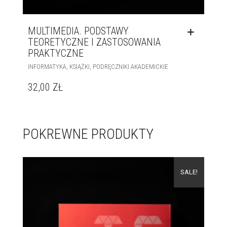
MULTIMEDIA. PODSTAWY
TEORETYCZNE I ZASTOSOWANIA
PRAKTYCZNE
,
,
INFORMATYKA
KSIĄŻKI
PODRĘCZNIKI AKADEMICKIE
32,00
ZŁ
POKREWNE PRODUKTY
SALE!