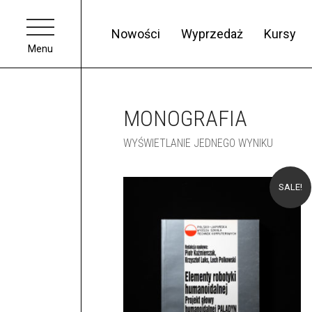
Nowości
Wyprzedaż
Kursy
Menu
MONOGRAFIA
WYŚWIETLANIE JEDNEGO WYNIKU
SALE!