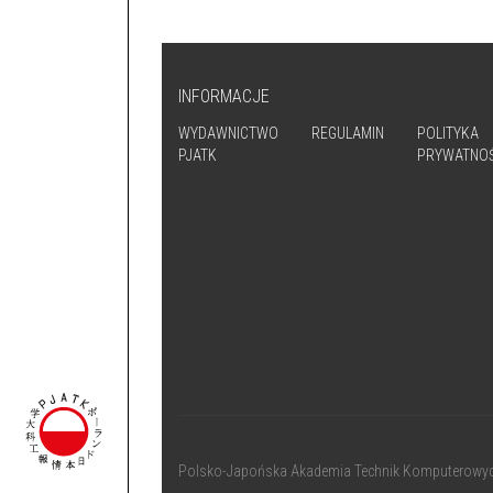
INFORMACJE
WYDAWNICTWO
REGULAMIN
POLITYKA
PJATK
PRYWATNOŚ
Polsko-Japońska Akademia Technik Komputerowy