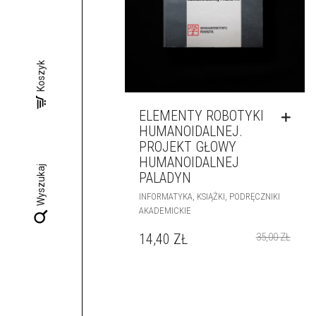
Koszyk
ELEMENTY ROBOTYKI
HUMANOIDALNEJ.
PROJEKT GŁOWY
HUMANOIDALNEJ
Wyszukaj
PALADYN
,
,
INFORMATYKA
KSIĄŻKI
PODRĘCZNIKI
AKADEMICKIE
14,40
ZŁ
35,00
ZŁ