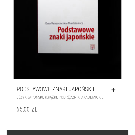
PODSTAWOWE ZNAKI JAPOŃSKIE
,
,
JĘZYK JAPOŃSKI
KSIĄŻKI
PODRĘCZNIKI AKADEMICKIE
65,00
ZŁ