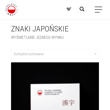
ZNAKI JAPOŃSKIE
WYŚWIETLANIE JEDNEGO WYNIKU
Domyślne sortowanie