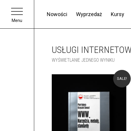
Nowości
Wyprzedaż
Kursy
Menu
USŁUGI INTERNETO
WYŚWIETLANIE JEDNEGO WYNIKU
SALE!