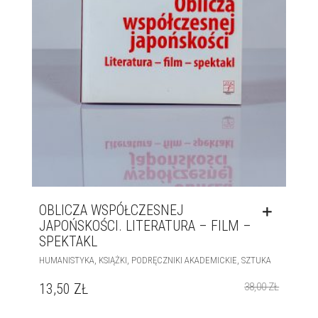
OBLICZA WSPÓŁCZESNEJ
JAPOŃSKOŚCI. LITERATURA – FILM –
SPEKTAKL
,
,
,
HUMANISTYKA
KSIĄŻKI
PODRĘCZNIKI AKADEMICKIE
SZTUKA
13,50
ZŁ
38,00
ZŁ