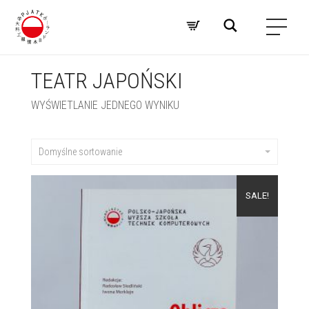
TEATR JAPOŃSKI
WYŚWIETLANIE JEDNEGO WYNIKU
Domyślne sortowanie
SALE!