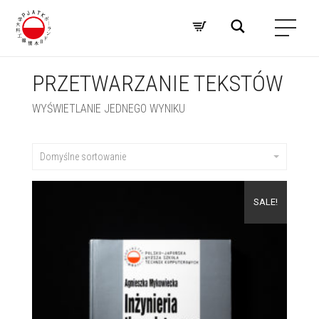
PRZETWARZANIE TEKSTÓW
WYŚWIETLANIE JEDNEGO WYNIKU
Domyślne sortowanie
SALE!