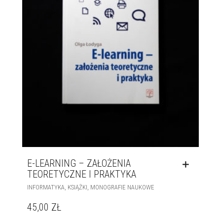
E-LEARNING – ZAŁOŻENIA
TEORETYCZNE I PRAKTYKA
,
,
INFORMATYKA
KSIĄŻKI
MONOGRAFIE NAUKOWE
45,00
ZŁ