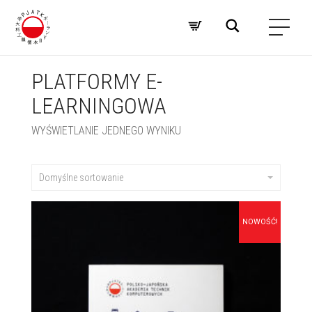
PLATFORMY E-
LEARNINGOWA
WYŚWIETLANIE JEDNEGO WYNIKU
Domyślne sortowanie
NOWOŚĆ!