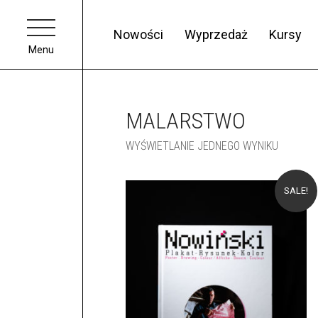
Nowości
Wyprzedaż
Kursy
Menu
MALARSTWO
WYŚWIETLANIE JEDNEGO WYNIKU
SALE!