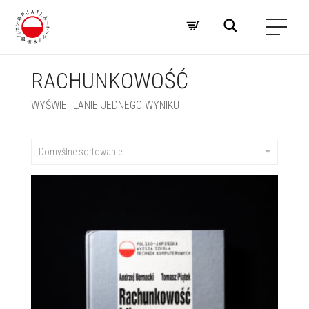
RACHUNKOWOŚĆ
WYŚWIETLANIE JEDNEGO WYNIKU
Domyślne sortowanie