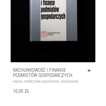
RACHUNKOWOŚĆ I FINANSE
PODMIOTÓW GOSPODARCZYCH
,
,
KSIĄŻKI
PODRĘCZNIKI AKADEMICKIE
ZARZĄDZANIE
10,00
ZŁ