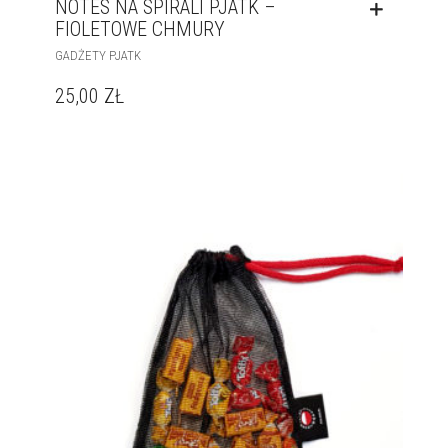
NOTES NA SPIRALI PJATK –
FIOLETOWE CHMURY
GADŻETY PJATK
25,00
ZŁ