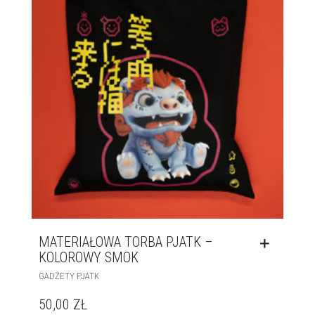
MATERIAŁOWA TORBA PJATK –
KOLOROWY SMOK
GADŻETY PJATK
50,00
ZŁ