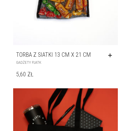
TORBA Z SIATKI 13 CM X 21 CM
GADŻETY PJATK
5,60
ZŁ