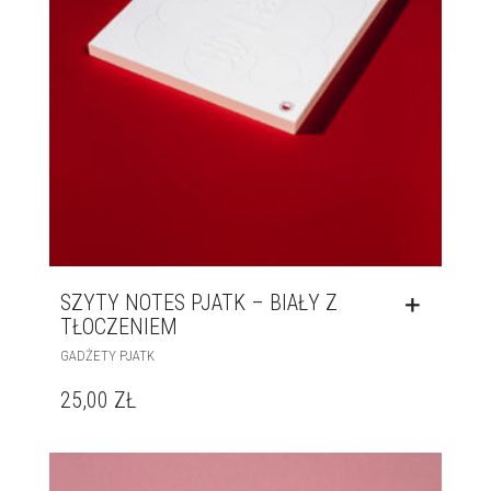
SZYTY NOTES PJATK – BIAŁY Z
TŁOCZENIEM
GADŻETY PJATK
25,00
ZŁ