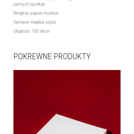
samych spotkań
Wnętrze: papier munken
Oprawa: miękka, szyta
Objętość: 150 stron
POKREWNE PRODUKTY