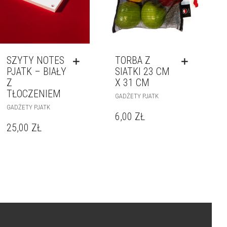
SZYTY NOTES
TORBA Z
PJATK – BIAŁY
SIATKI 23 CM
Z
X 31 CM
TŁOCZENIEM
GADŻETY PJATK
GADŻETY PJATK
6,00
ZŁ
25,00
ZŁ