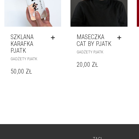
SZKLANA
MASECZKA
KARAFKA
CAT BY PJATK
PJATK
GADŻETY PJATK
GADŻETY PJATK
20,00
ZŁ
50,00
ZŁ