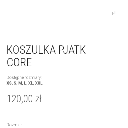
pl
KOSZULKA PJATK
CORE
Dostępne rozmiary:
XS, S, M, L, XL, XXL
120,00
zł
Rozmiar