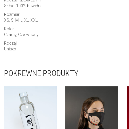
Rodzaj: RELAXED FIT
Skład: 100% bawełna
Rozmiar
XS, S, M, L, XL, XXL
Kolor
Czarny, Czerwnony
Rodzaj
Unisex
POKREWNE PRODUKTY