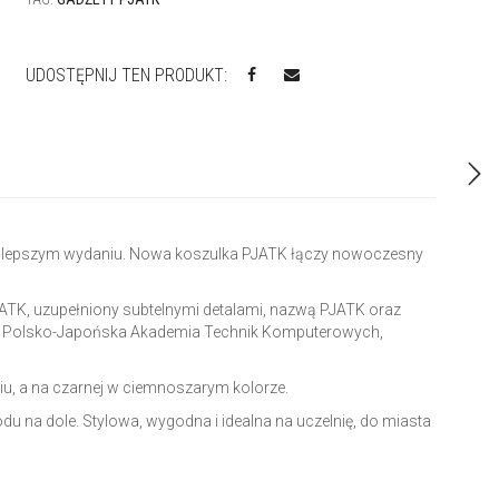
UDOSTĘPNIJ TEN PRODUKT:
najlepszym wydaniu. Nowa koszulka PJATK łączy nowoczesny
JATK, uzupełniony subtelnymi detalami, nazwą PJATK oraz
m Polsko-Japońska Akademia Technik Komputerowych,
u, a na czarnej w ciemnoszarym kolorze.
 na dole. Stylowa, wygodna i idealna na uczelnię, do miasta