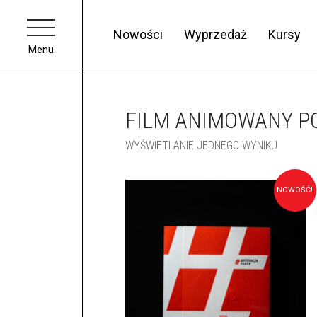
Nowości
Wyprzedaż
Kursy
Menu
FILM ANIMOWANY P
WYŚWIETLANIE JEDNEGO WYNIKU
NOWOŚĆ!