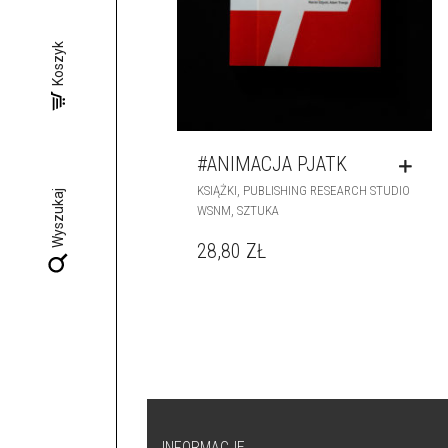
Koszyk
#ANIMACJA PJATK
,
KSIĄŻKI
PUBLISHING RESEARCH STUDIO
Wyszukaj
,
WSNM
SZTUKA
28,80
ZŁ
INFORMACJE